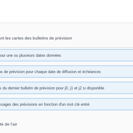
 les cartes des bulletins de prévision
pour une ou plusieurs dates données
ins de prévision pour chaque date de diffusion et échéances
u dernier bulletin de prévision pour j0, j1 et j2 si disponible
ssages des prévisions en fonction d'un mot clé entré
é de l'air