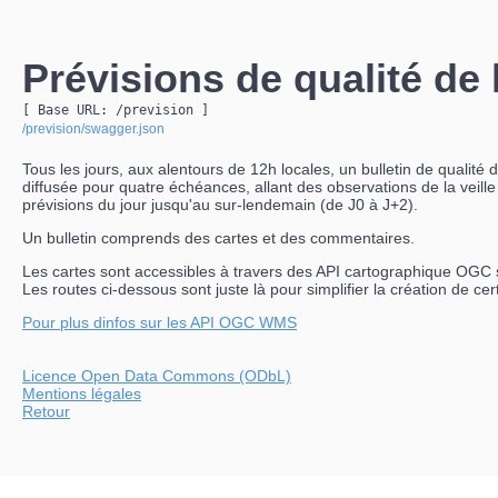
Prévisions de qualité de l
[ Base URL: 
/prevision
 ]
/prevision/swagger.json
Tous les jours, aux alentours de 12h locales, un bulletin de qualité de
diffusée pour quatre échéances, allant des observations de la veille
prévisions du jour jusqu'au sur-lendemain (de J0 à J+2).
Un bulletin comprends des cartes et des commentaires.
Les cartes sont accessibles à travers des API cartographique OGC
Les routes ci-dessous sont juste là pour simplifier la création de ce
Pour plus dinfos sur les API OGC WMS
Licence Open Data Commons (ODbL)
Mentions légales
Retour